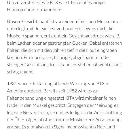
Um zu verstehen, wie BTX wirkt, braucht es einige
Hintergrundinformationen:
Unsere Gesichtshaut ist von einer mimischen Muskulatur
unterlegt, mit der sie fest verbunden ist. Wenn sich die
Muskeln spannen, entsteht ein Gesichtsausdruck wie z. B.
beim Lachen oder angestrengten Gucken. Dabei entstehen
Falten, die sich mit den Jahren tief in die Haut eingraben
können. Ein mürrischer, trauriger, abgespannter oder
strenger Gesichtsausdruck kann entstehen, obwohl es uns
sehr gut geht.
1980 wurde die faltenglättende Wirkung von BTX in
Amerika entdeckt. Bereits seit 1982 wird es zur
Faltenbehandlung eingesetzt. BTX wird mit einer feinen
Nadel in den Muskel gespritzt. Entgegen der Meinung, es
lege die Nerven lahm, hemmt es lediglich die Ausschüttung
der Überträgersubstanz, die die Muskeln zur Anspannung
anregt. Es gibt also kein Signal mehr zwischen Nerv und