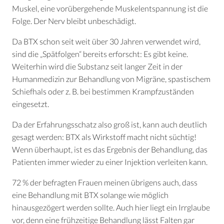
Muskel, eine vorübergehende Muskelentspannung ist die
Folge. Der Nerv bleibt unbeschädigt.
Da BTX schon seit weit über 30 Jahren verwendet wird,
sind die „Spätfolgen“ bereits erforscht: Es gibt keine.
Weiterhin wird die Substanz seit langer Zeit in der
Humanmedizin zur Behandlung von Migräne, spastischem
Schiefhals oder z. B. bei bestimmen Krampfzuständen
eingesetzt.
Da der Erfahrungsschatz also groß ist, kann auch deutlich
gesagt werden: BTX als Wirkstoff macht nicht süchtig!
Wenn überhaupt, ist es das Ergebnis der Behandlung, das
Patienten immer wieder zu einer Injektion verleiten kann.
72 % der befragten Frauen meinen übrigens auch, dass
eine Behandlung mit BTX solange wie möglich
hinausgezögert werden sollte. Auch hier liegt ein Irrglaube
vor, denn eine frühzeitige Behandlung lässt Falten gar