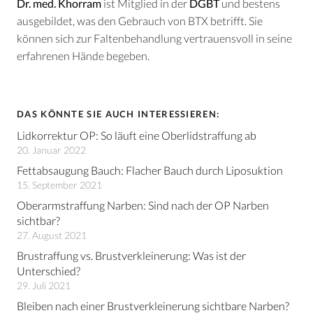
Dr. med. Khorram
ist Mitglied in der
DGBT
und bestens
ausgebildet, was den Gebrauch von BTX betrifft. Sie
können sich zur Faltenbehandlung vertrauensvoll in seine
erfahrenen Hände begeben.
DAS KÖNNTE SIE AUCH INTERESSIEREN:
Lidkorrektur OP: So läuft eine Oberlidstraffung ab
20. Januar 2022
Fettabsaugung Bauch: Flacher Bauch durch Liposuktion
15. September 2021
Oberarmstraffung Narben: Sind nach der OP Narben
sichtbar?
27. August 2021
Brustraffung vs. Brustverkleinerung: Was ist der
Unterschied?
29. Juli 2021
Bleiben nach einer Brustverkleinerung sichtbare Narben?