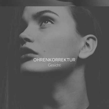
OHRENKORREKTUR
Gesicht