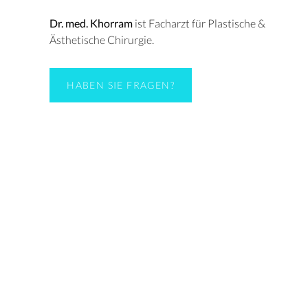
Dr. med. Khorram
ist Facharzt für Plastische &
Ästhetische Chirurgie.
HABEN SIE FRAGEN?