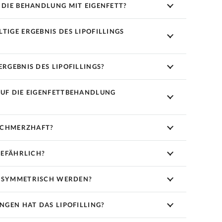
 DIE BEHANDLUNG MIT EIGENFETT?
TIGE ERGEBNIS DES LIPOFILLINGS
ERGEBNIS DES LIPOFILLINGS?
AUF DIE EIGENFETTBEHANDLUNG
 SCHMERZHAFT?
GEFÄHRLICH?
 ASYMMETRISCH WERDEN?
GEN HAT DAS LIPOFILLING?