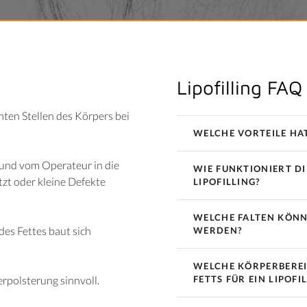
Lipofilling FAQ
ten Stellen des Körpers bei
WELCHE VORTEILE HAT
 und vom Operateur in die
WIE FUNKTIONIERT D
tzt oder kleine Defekte
LIPOFILLING?
WELCHE FALTEN KÖNN
 des Fettes baut sich
WERDEN?
WELCHE KÖRPERBEREI
rpolsterung sinnvoll.
FETTS FÜR EIN LIPOFI