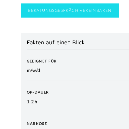
BERATUNGSGESPRÄCH VEREINBAREN
Fakten auf einen Blick
GEEIGNET FÜR
m/w/d
OP-DAUER
1-2 h
NARKOSE