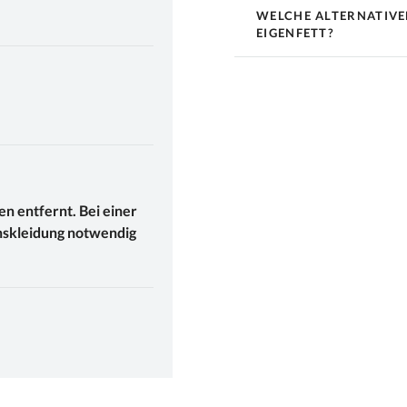
WELCHE ALTERNATIVEN
EIGENFETT?
n entfernt. Bei einer
nskleidung notwendig