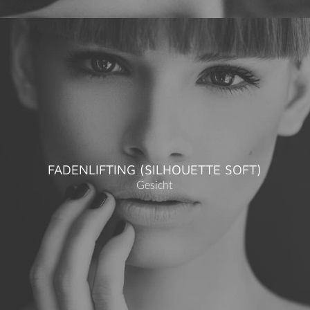
FADENLIFTING (SILHOUETTE SOFT)
Gesicht