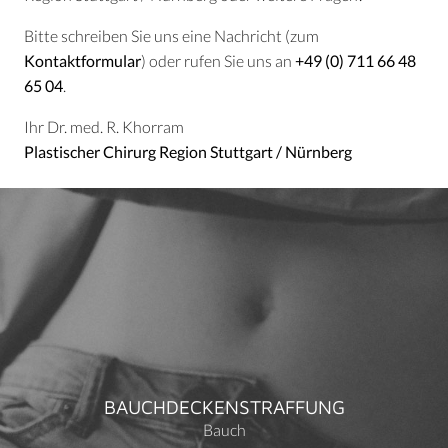
Bitte schreiben Sie uns eine Nachricht (zum
Kontaktformular
) oder rufen Sie uns an
+49 (0) 711 66 48
65 04
.
Ihr Dr. med. R. Khorram
Plastischer Chirurg Region Stuttgart / Nürnberg
BAUCHDECKENSTRAFFUNG
Bauch