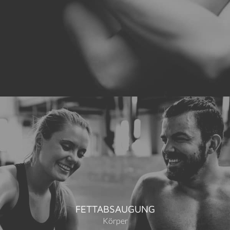
FETTABSAUGUNG
Körper