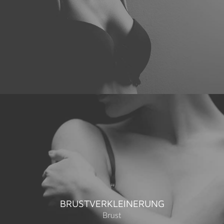
BRUSTVERKLEINERUNG
Brust