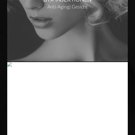
Anti-Aging
|
Gesicht
FACELIFTING
Gesicht