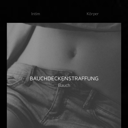
Intim
Körper
BAUCHDECKENSTRAFFUNG
Bauch