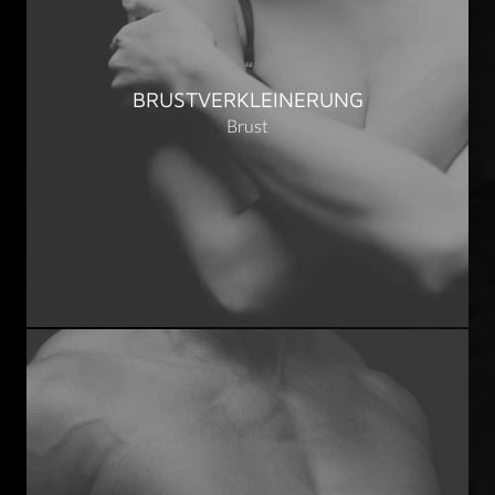
BRUSTVERKLEINERUNG
Brust