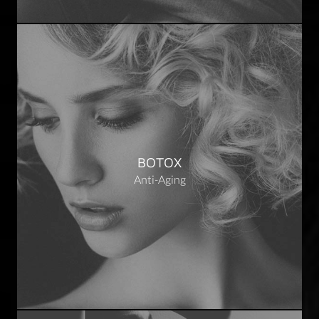
BOTOX
Anti-Aging