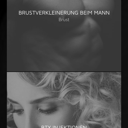
BRUSTVERKLEINERUNG BEIM MANN
Brust
BTX INJEKTIONEN