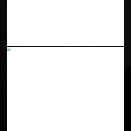
FADENLIFTING (SILHOUETTE SOFT)
Gesicht