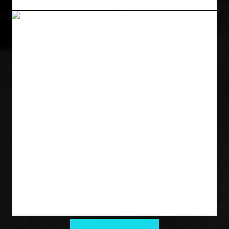
KINNKORREKTUR
Gesicht