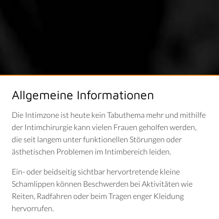
Allgemeine Informationen
Die Intimzone ist heute kein Tabuthema mehr und mithilfe
der Intimchirurgie kann vielen Frauen geholfen werden,
die seit langem unter funktionellen Störungen oder
ästhetischen Problemen im Intimbereich leiden.
Ein- oder beidseitig sichtbar hervortretende kleine
Schamlippen können Beschwerden bei Aktivitäten wie
Reiten, Radfahren oder beim Tragen enger Kleidung
hervorrufen.