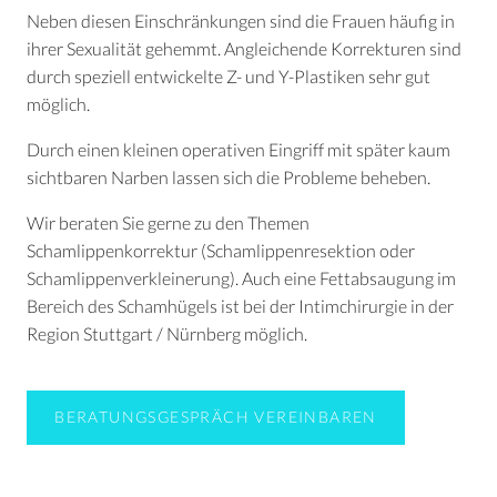
Neben diesen Einschränkungen sind die Frauen häufig in
ihrer Sexualität gehemmt. Angleichende Korrekturen sind
durch speziell entwickelte Z- und Y-Plastiken sehr gut
möglich.
Durch einen kleinen operativen Eingriff mit später kaum
sichtbaren Narben lassen sich die Probleme beheben.
Wir beraten Sie gerne zu den Themen
Schamlippenkorrektur (Schamlippenresektion oder
Schamlippenverkleinerung). Auch eine Fettabsaugung im
Bereich des Schamhügels ist bei der Intimchirurgie in der
Region Stuttgart / Nürnberg möglich.
BERATUNGSGESPRÄCH VEREINBAREN