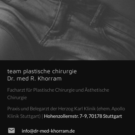
team plastische chirurgie
Dr. med R. Khorram
Facharzt für Plastische Chirurgie und Ästhetische
Chirurgie
Praxis und Belegarzt der Herzog Karl Klinik (ehem. Apollo
Klinik Stuttgart) |
Hohenzollernstr. 7-9, 70178 Stuttgart
mail
info@dr-med-khorram.de