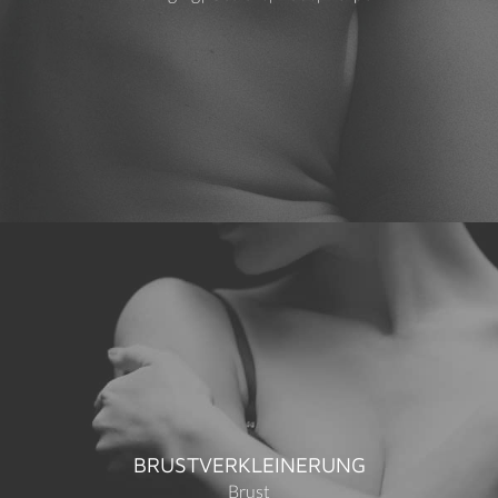
BRUSTVERKLEINERUNG
Brust