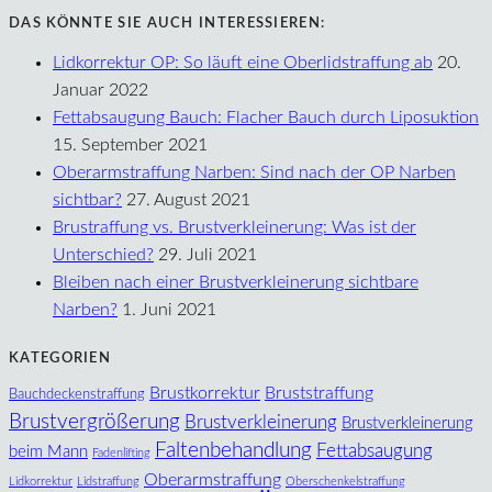
DAS KÖNNTE SIE AUCH INTERESSIEREN:
Lidkorrektur OP: So läuft eine Oberlidstraffung ab
20.
Januar 2022
Fettabsaugung Bauch: Flacher Bauch durch Liposuktion
15. September 2021
Oberarmstraffung Narben: Sind nach der OP Narben
sichtbar?
27. August 2021
Brustraffung vs. Brustverkleinerung: Was ist der
Unterschied?
29. Juli 2021
Bleiben nach einer Brustverkleinerung sichtbare
Narben?
1. Juni 2021
KATEGORIEN
Brustkorrektur
Bruststraffung
Bauchdeckenstraffung
Brustvergrößerung
Brustverkleinerung
Brustverkleinerung
Faltenbehandlung
Fettabsaugung
beim Mann
Fadenlifting
Oberarmstraffung
Lidkorrektur
Lidstraffung
Oberschenkelstraffung