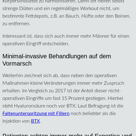
Körpersilhouette zu harmonisieren. Denn oft helfen selbst
strenge Diäten und ein regelmäßiges Workout nicht, um
bestimmte Fettdepots, z.B. an Bauch, Hüfte oder den Beinen,
zu entfernen.
Interessant ist, dass sich auch immer mehr Männer für einen
operativen Eingriff entscheiden.
Minimal-invasive Behandlungen auf dem
Vormarsch
Weiterhin zeichnet sich ab, dass neben den operativen
Maßnahmen kleine Veränderungen immer mehr Zuspruch
erhalten. Im Vergleich zu 2017 ist der Anteil dieser nicht-
operativen Eingriffe um fast 15 Prozent gestiegen. Hierbei
steht Hyaluronsäure noch vor BTX: Laut Befragung ist die
Faltenunterspritzung mit Fillern
noch beliebter als die
Injektion von
BTX
.
Patienten achten immer mehr auf Expertise und